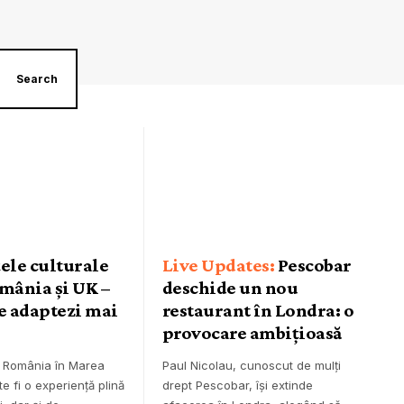
ele culturale
Pescobar
mânia și UK –
deschide un nou
e adaptezi mai
restaurant în Londra: o
provocare ambițioasă
 România în Marea
Paul Nicolau, cunoscut de mulți
te fi o experiență plină
drept Pescobar, își extinde