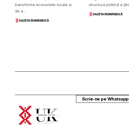
transforma economiile locale și
structura politică a țări
de a…
Scrie-ne pe Whatsapp 