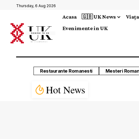
Thursday, 6 Aug 2026
Acasa
🇬🇧 UK News
Viața
Evenimente in UK
Restaurante Romanesti
Mesteri Roman
Hot News