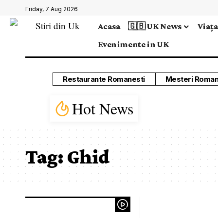
Friday, 7 Aug 2026
Acasa
🇬🇧 UK News
Viața
Evenimente in UK
Restaurante Romanesti
Mesteri Roman
Hot News
Tag:
Ghid