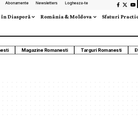
Abonamente
Newsletters
Logheaza-te
 în Diasporă
România & Moldova
Sfaturi Practi
esti
Magazine Romanesti
Targuri Romanesti
E