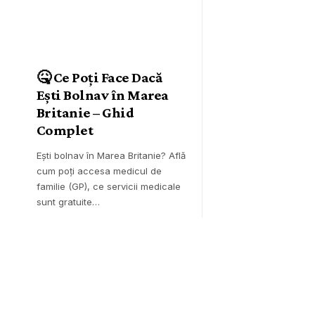
🤒 Ce Poți Face Dacă
Ești Bolnav în Marea
Britanie – Ghid
Complet
Ești bolnav în Marea Britanie? Află
cum poți accesa medicul de
familie (GP), ce servicii medicale
sunt gratuite…