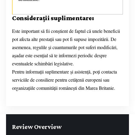
Considerații suplimentare:
Este important să fii conștient de faptul că unele beneficii
pot afecta alte prestații sau pot fi supuse impozitării. De
asemenea, regulile și cuantumurile pot suferi modificări,
așadar este esențial să te informezi periodic despre
eventualele schimbări legislative.
Pentru informații suplimentare și asistență, poți contacta
serviciile de consiliere pentru cetățenii europeni sau
organizațiile comunității românești din Marea Britanie.
Review Overview