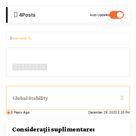
4
Posts
Auto Updates
Sponsored By
Review Overview
Global Stability
3 Years Ago
December 29, 2023 2:26 Pm
Considerații suplimentare: