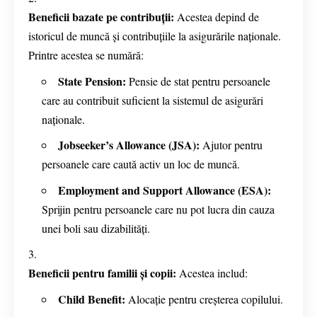
Beneficii bazate pe contribuții:
Acestea depind de
istoricul de muncă și contribuțiile la asigurările naționale.
Printre acestea se numără:
State Pension:
Pensie de stat pentru persoanele
care au contribuit suficient la sistemul de asigurări
naționale.
Jobseeker’s Allowance (JSA):
Ajutor pentru
persoanele care caută activ un loc de muncă.
Employment and Support Allowance (ESA):
Sprijin pentru persoanele care nu pot lucra din cauza
unei boli sau dizabilități.
Beneficii pentru familii și copii:
Acestea includ:
Child Benefit:
Alocație pentru creșterea copilului.