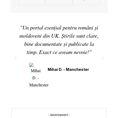
"Un portal esențial pentru români și
moldoveni din UK. Știrile sunt clare,
bine documentate și publicate la
timp. Exact ce aveam nevoie!"
Mihai D. - Manchester
- Advertisement -