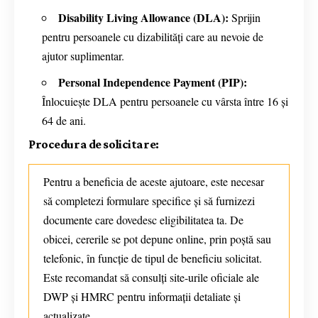
Disability Living Allowance (DLA):
Sprijin
pentru persoanele cu dizabilități care au nevoie de
ajutor suplimentar.
Personal Independence Payment (PIP):
Înlocuiește DLA pentru persoanele cu vârsta între 16 și
64 de ani.
Procedura de solicitare:
Pentru a beneficia de aceste ajutoare, este necesar
să completezi formulare specifice și să furnizezi
documente care dovedesc eligibilitatea ta. De
obicei, cererile se pot depune online, prin poștă sau
telefonic, în funcție de tipul de beneficiu solicitat.
Este recomandat să consulți site-urile oficiale ale
DWP și HMRC pentru informații detaliate și
actualizate.