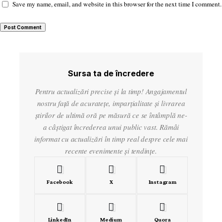
Save my name, email, and website in this browser for the next time I comment.
Sursa ta de încredere
Pentru actualizări precise și la timp! Angajamentul
nostru față de acuratețe, imparțialitate și livrarea
știrilor de ultimă oră pe măsură ce se întâmplă ne-
a câștigat încrederea unui public vast. Rămâi
informat cu actualizări în timp real despre cele mai
recente evenimente și tendințe.
Facebook
X
Instagram
LinkedIn
Medium
Quora