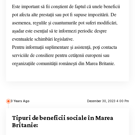
Este important să fii conștient de faptul că unele beneficii
pot afecta alte prestații sau pot fi supuse impozitării. De
asemenea, regulile și cuantumurile pot suferi modificări,
așadar este esențial să te informezi periodic despre
eventualele schimbări legislative.
Pentru informații suplimentare și asistență, poți contacta
serviciile de consiliere pentru cetățenii europeni sau
organizațiile comunității românești din Marea Britanie.
3 Years Ago
December 30, 2023 4:00 Pm
Tipuri de beneficii sociale în Marea
Britanie: