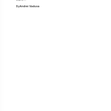
By
Andrei Vaduva