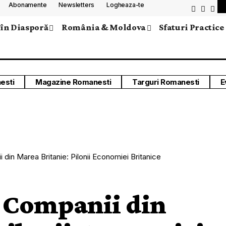
Abonamente
Newsletters
Logheaza-te
 în Diasporă
România & Moldova
Sfaturi Practice
esti
Magazine Romanesti
Targuri Romanesti
E
din Marea Britanie: Pilonii Economiei Britanice
i Companii din