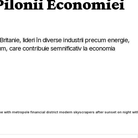
Pilonii Economiei
tanie, lideri în diverse industrii precum energie,
sum, care contribuie semnificativ la economia
ne with metropole financial district modern skyscrapers after sunset on night wit