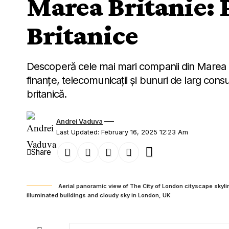
Marea Britanie: 
Britanice
Descoperă cele mai mari companii din Marea Bri
finanțe, telecomunicații și bunuri de larg con
britanică.
Andrei Vaduva
Last Updated: February 16, 2025 12:23 Am
Share
Aerial panoramic view of The City of London cityscape skyli
illuminated buildings and cloudy sky in London, UK