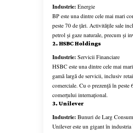
Industrie:
Energie
BP este una dintre cele mai mari com
peste 70 de țări. Activitățile sale in
petrol și gaze naturale, precum și in
2. HSBC Holdings
Industrie:
Servicii Financiare
HSBC este una dintre cele mai mari i
gamă largă de servicii, inclusiv ret
comerciale. Cu o prezență în peste 6
comerțului internațional.
3. Unilever
Industrie:
Bunuri de Larg Consu
Unilever este un gigant în industri