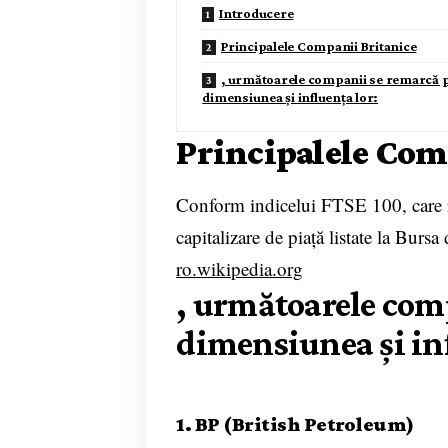
Introducere
Principalele Companii Britanice
, următoarele companii se remarcă 
dimensiunea și influența lor:
Principalele Com
Conform indicelui FTSE 100, care 
capitalizare de piață listate la Burs
ro.wikipedia.org
, următoarele com
dimensiunea și inf
1. BP (British Petroleum)