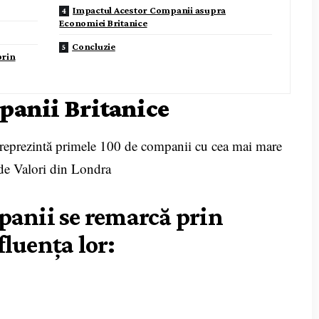
Impactul Acestor Companii asupra
Economiei Britanice
Concluzie
prin
panii Britanice
reprezintă primele 100 de companii cu cea mai mare
a de Valori din Londra
panii se remarcă prin
luența lor: