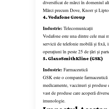
diversificat de mărci în domeniul alim
Mărci precum Dove, Knorr și Lipton 
4. Vodafone Group
Industrie:
Telecomunicații
Vodafone este una dintre cele mai m
servicii de telefonie mobilă și fixă,
operațiuni în peste 25 de țări și part
5. GlaxoSmithKline (GSK)
Industrie:
Farmaceutică
GSK este o companie farmaceutică gl
medicamente, vaccinuri și produse d
vast de produse care acoperă diverse 
imunologie.