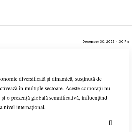
December 30, 2023 4:00 Pm
onomie diversificată și dinamică, susținută de
ivează în multiple sectoare. Aceste corporații nu
 și o prezență globală semnificativă, influențând
a nivel internațional.