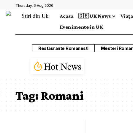
Thursday, 6 Aug 2026
Acasa
🇬🇧 UK News
Viața
Evenimente in UK
Restaurante Romanesti
Mesteri Roman
Hot News
Tag:
Romani