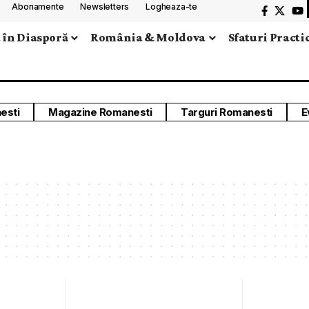
Abonamente
Newsletters
Logheaza-te
 în Diasporă
România & Moldova
Sfaturi Practi
esti
Magazine Romanesti
Targuri Romanesti
E