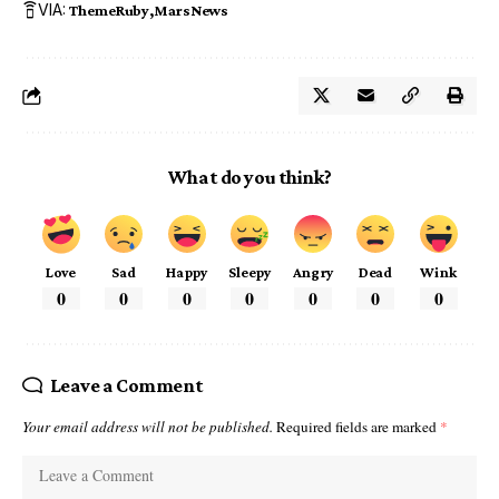
VIA:
ThemeRuby
MarsNews
What do you think?
Love
Sad
Happy
Sleepy
Angry
Dead
Wink
0
0
0
0
0
0
0
Leave a Comment
Your email address will not be published.
Required fields are marked
*