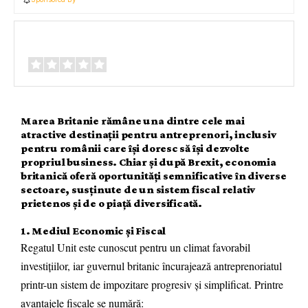
Review Overview
Marea Britanie rămâne una dintre cele mai
atractive destinații pentru antreprenori, inclusiv
pentru românii care își doresc să își dezvolte
propriul business. Chiar și după Brexit, economia
britanică oferă oportunități semnificative în diverse
sectoare, susținute de un sistem fiscal relativ
prietenos și de o piață diversificată.
1. Mediul Economic și Fiscal
Regatul Unit este cunoscut pentru un climat favorabil
investițiilor, iar guvernul britanic încurajează antreprenoriatul
printr-un sistem de impozitare progresiv și simplificat. Printre
avantajele fiscale se numără: