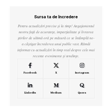
Sursa ta de încredere
Pentru actualizări precise și la timp! Angajamentul
nostru față de acuratețe, imparțialitate și livrarea
știrilor de ultimă oră pe măsură ce se întâmplă ne-
a câștigat încrederea unui public vast. Rămâi
informat cu actualizări în timp real despre cele mai
recente evenimente și tendințe.
Facebook
X
Instagram
LinkedIn
Medium
Quora