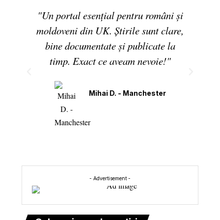
"Un portal esențial pentru români și
moldoveni din UK. Știrile sunt clare,
bine documentate și publicate la
timp. Exact ce aveam nevoie!"
Mihai D. - Manchester
- Advertisement -