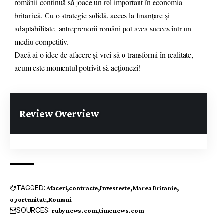
românii continuă să joace un rol important în economia
britanică. Cu o strategie solidă, acces la finanțare și
adaptabilitate, antreprenorii români pot avea succes într-un
mediu competitiv.
Dacă ai o idee de afacere și vrei să o transformi în realitate,
acum este momentul potrivit să acționezi!
Review Overview
TAGGED:
Afaceri
contracte
Investeste
Marea Britanie
oportunitati
Romani
SOURCES:
rubynews.com
timenews.com