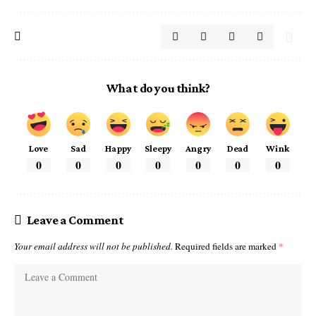
What do you think?
Love
Sad
Happy
Sleepy
Angry
Dead
Wink
0
0
0
0
0
0
0
Leave a Comment
Your email address will not be published.
Required fields are marked
*