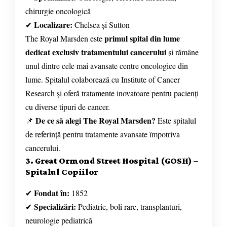
chirurgie oncologică
Localizare:
✔
Chelsea și Sutton
primul spital din lume
The Royal Marsden este
dedicat exclusiv tratamentului cancerului
și rămâne
unul dintre cele mai avansate centre oncologice din
lume. Spitalul colaborează cu Institute of Cancer
Research și oferă tratamente inovatoare pentru pacienți
cu diverse tipuri de cancer.
De ce să alegi The Royal Marsden?
📌
Este spitalul
de referință pentru tratamente avansate împotriva
cancerului.
3. Great Ormond Street Hospital (GOSH) –
Spitalul Copiilor
Fondat în:
✔
1852
Specializări:
✔
Pediatrie, boli rare, transplanturi,
neurologie pediatrică