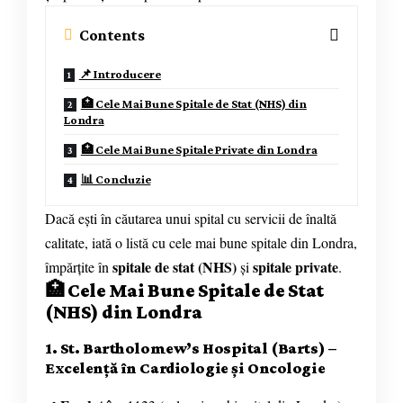
Contents
📌 Introducere
🏥 Cele Mai Bune Spitale de Stat (NHS) din
Londra
🏥 Cele Mai Bune Spitale Private din Londra
📊 Concluzie
Dacă ești în căutarea unui spital cu servicii de înaltă
calitate, iată o listă cu cele mai bune spitale din Londra,
spitale de stat (NHS)
spitale private
împărțite în
și
.
🏥 Cele Mai Bune Spitale de Stat
(NHS) din Londra
1. St. Bartholomew’s Hospital (Barts) –
Excelență în Cardiologie și Oncologie