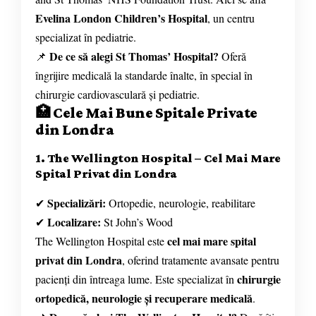
Evelina London Children’s Hospital
, un centru
specializat în pediatrie.
De ce să alegi St Thomas’ Hospital?
📌
Oferă
îngrijire medicală la standarde înalte, în special în
chirurgie cardiovasculară și pediatrie.
🏥 Cele Mai Bune Spitale Private
din Londra
1. The Wellington Hospital – Cel Mai Mare
Spital Privat din Londra
Specializări:
✔
Ortopedie, neurologie, reabilitare
Localizare:
✔
St John’s Wood
cel mai mare spital
The Wellington Hospital este
privat din Londra
, oferind tratamente avansate pentru
chirurgie
pacienți din întreaga lume. Este specializat în
ortopedică, neurologie și recuperare medicală
.