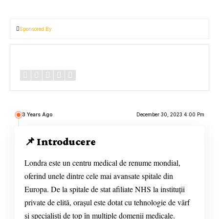
Sponsored By
Review Overview
3 Years Ago
December 30, 2023 4:00 Pm
📌 Introducere
Londra este un centru medical de renume mondial,
oferind unele dintre cele mai avansate spitale din
Europa. De la spitale de stat afiliate NHS la instituții
private de elită, orașul este dotat cu tehnologie de vârf
și specialiști de top în multiple domenii medicale.