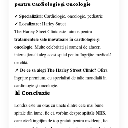
pentru Cardiologie și Oncologie
Specializări:
✔
Cardiologie, oncologie, pediatrie
Localizare:
✔
Harley Street
The Harley Street Clinic este faimos pentru
tratamentele sale inovatoare în cardiologie și
oncologie
. Multe celebrități și oameni de afaceri
internaționali aleg acest spital pentru îngrijire medicală
de elită.
De ce să alegi The Harley Street Clinic?
📌
Oferă
îngrijire premium, cu specialiști de talie mondială în
cardiologie și oncologie.
📊 Concluzie
Londra este un oraș cu unele dintre cele mai bune
spitale NHS
spitale din lume, fie că vorbim despre
,
care oferă îngrijire de top gratuit pentru rezidenți, fie