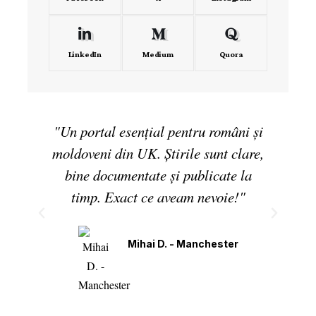
LinkedIn
Medium
Quora
"Un portal esențial pentru români și
moldoveni din UK. Știrile sunt clare,
bine documentate și publicate la
timp. Exact ce aveam nevoie!"
Mihai D. - Manchester