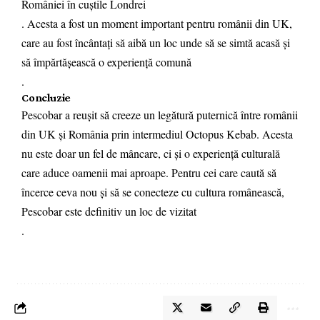
României în cuștile Londrei
. Acesta a fost un moment important pentru românii din UK,
care au fost încântați să aibă un loc unde să se simtă acasă și
să împărtășească o experiență comună
.
Concluzie
Pescobar a reușit să creeze un legătură puternică între românii
din UK și România prin intermediul Octopus Kebab. Acesta
nu este doar un fel de mâncare, ci și o experiență culturală
care aduce oamenii mai aproape. Pentru cei care caută să
încerce ceva nou și să se conecteze cu cultura românească,
Pescobar este definitiv un loc de vizitat
.