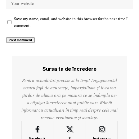
Save my name, email, and website in this browser for the next time I
comment.
Sursa ta de încredere
Pentru actualizări precise și la timp! Angajamentul
nostru față de acuratețe, imparțialitate și livrarea
știrilor de ultimă oră pe măsură ce se întâmplă ne-
a câștigat încrederea unui public vast. Rămâi
informat cu actualizări în timp real despre cele mai
recente evenimente și tendințe.
Facebook
X
Instagram