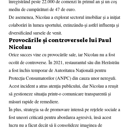
înregistrând peste 22.000 de comenzi în primul an și un coș
mediu de cumpărături de 47 de euro.
De asemenea, Nicolau a explorat sectorul imobiliar și a inițiat
colaborări în lumea sportului, extinzându-și astfel influența și
diversificând sursele de venit.
Provocările și controversele lui Paul
Nicolau
Orice succes vine cu provocările sale, iar Nicolau nu a fost
ocolit de controverse. În 2021, restaurantul său din Herăstrău
a fost închis temporar de Autoritatea Națională pentru
Protecția Consumatorilor (ANPC) din cauza unor nereguli.
Acest incident a atras atenția publicului, dar Nicolau a reușit
să gestioneze situația printr-o comunicare transparentă și
măsuri rapide de remediere.
În plus, strategia sa de promovare intensă pe rețelele sociale a
fost uneori criticată pentru abordarea agresivă, însă acest
lucru nu a făcut decât să îi consolideze imaginea de