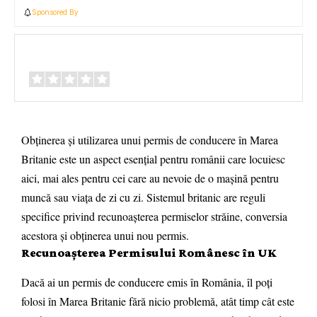
Sponsored By
Review Overview
Obținerea și utilizarea unui permis de conducere în Marea
Britanie este un aspect esențial pentru românii care locuiesc
aici, mai ales pentru cei care au nevoie de o mașină pentru
muncă sau viața de zi cu zi. Sistemul britanic are reguli
specifice privind recunoașterea permiselor străine, conversia
acestora și obținerea unui nou permis.
Recunoașterea Permisului Românesc în UK
Dacă ai un permis de conducere emis în România, îl poți
folosi în Marea Britanie fără nicio problemă, atât timp cât este