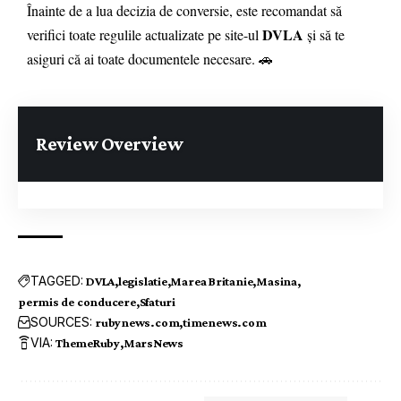
Înainte de a lua decizia de conversie, este recomandat să
DVLA
verifici toate regulile actualizate pe site-ul
și să te
asiguri că ai toate documentele necesare. 🚗
Review Overview
TAGGED:
DVLA
legislatie
Marea Britanie
Masina
permis de conducere
Sfaturi
SOURCES:
rubynews.com
timenews.com
VIA:
ThemeRuby
MarsNews