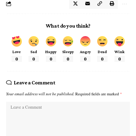
What do you think?
Love
Sad
Happy
Sleepy
Angry
Dead
Wink
0
0
0
0
0
0
0
Leave a Comment
Your email address will not be published.
Required fields are marked
*