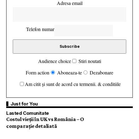
Adresa email
Telefon numar
Audience choice
Stiri noutati
Form action
Aboneaza-te
Dezabonare
Am citit și sunt de acord cu termenii. & conditiile
Just for You
Lasted Comunitate
Costul vieții în UK vs România – O
comparație detaliată