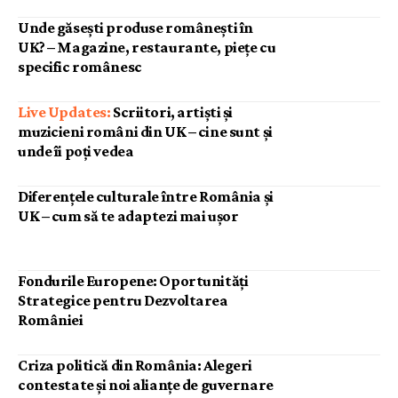
Unde găsești produse românești în
UK? – Magazine, restaurante, piețe cu
specific românesc
Scriitori, artiști și
muzicieni români din UK – cine sunt și
unde îi poți vedea
Diferențele culturale între România și
UK – cum să te adaptezi mai ușor
Fondurile Europene: Oportunități
Strategice pentru Dezvoltarea
României
Criza politică din România: Alegeri
contestate și noi alianțe de guvernare