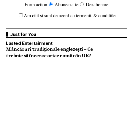
Form action
Aboneaza-te
Dezabonare
Am citit și sunt de acord cu termenii. & conditiile
Just for You
Lasted Entertainment
Mâncăruri tradiționale englezești – Ce
trebuie să încerce orice român în UK?