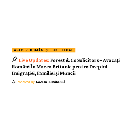
AFACERI ROMÂNEȘTI UK
LEGAL
Forest & Co Solicitors – Avocați
Români În Marea Britanie pentru Dreptul
Imigrației, Familiei și Muncii
Sponsored By