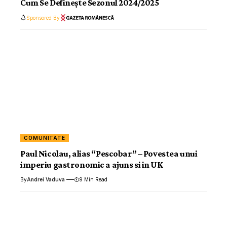
Cum Se Definește Sezonul 2024/2025
Sponsored By
COMUNITATE
Paul Nicolau, alias “Pescobar” – Povestea unui
imperiu gastronomic a ajuns si in UK
By
Andrei Vaduva
9 Min Read