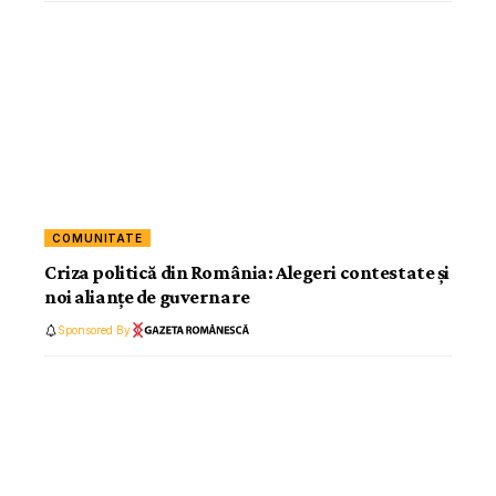
COMUNITATE
Criza politică din România: Alegeri contestate și
noi alianțe de guvernare
Sponsored By