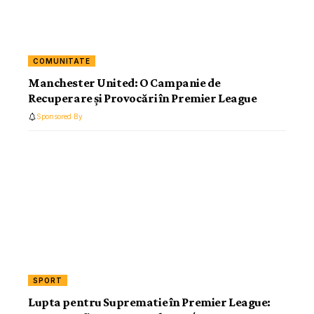
COMUNITATE
Manchester United: O Campanie de
Recuperare și Provocări în Premier League
Sponsored By
SPORT
Lupta pentru Suprematie în Premier League: