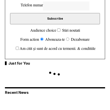
Telefon numar
Audience choice
Stiri noutati
Form action
Aboneaza-te
Dezabonare
Am citit și sunt de acord cu termenii. & conditiile
Just for You
Recent News