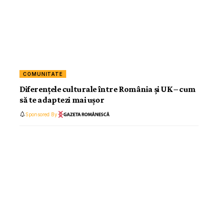
COMUNITATE
Diferențele culturale între România și UK – cum
să te adaptezi mai ușor
Sponsored By