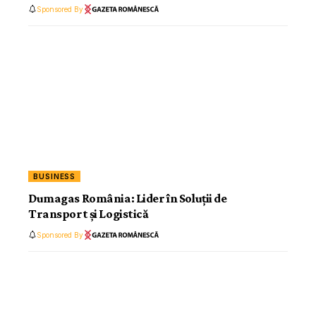
Sponsored By
BUSINESS
Dumagas România: Lider în Soluții de
Transport și Logistică
Sponsored By