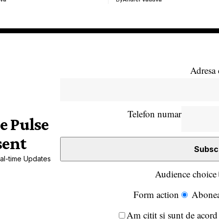
Adresa 
Telefon numar
e Pulse
sent
al-time Updates
Audience choice
Form action
Abonea
Am citit și sunt de acord