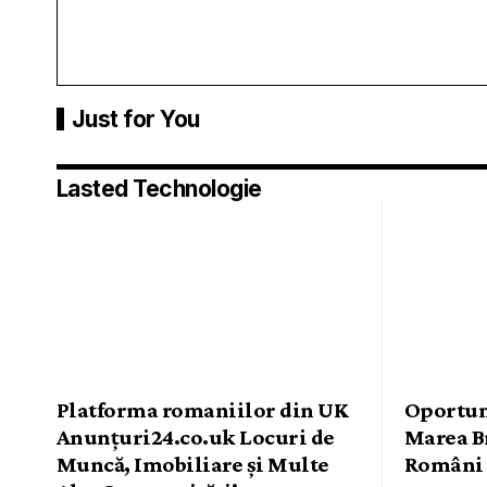
Just for You
Lasted Technologie
Platforma romaniilor din UK
Oportuni
Anunțuri24.co.uk Locuri de
Marea B
Muncă, Imobiliare și Multe
Români