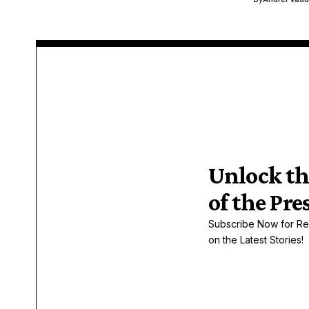
Unlock th
of the Pre
Subscribe Now for Re
on the Latest Stories!