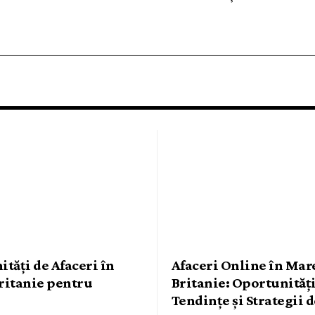
tăți de Afaceri în
Afaceri Online în Mar
ritanie pentru
Britanie: Oportunități
Tendințe și Strategii 