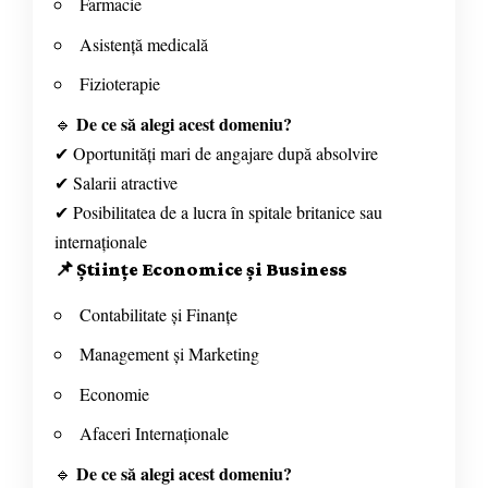
Farmacie
Asistență medicală
Fizioterapie
De ce să alegi acest domeniu?
🔹
✔ Oportunități mari de angajare după absolvire
✔ Salarii atractive
✔ Posibilitatea de a lucra în spitale britanice sau
internaționale
📌
Științe Economice și Business
Contabilitate și Finanțe
Management și Marketing
Economie
Afaceri Internaționale
De ce să alegi acest domeniu?
🔹