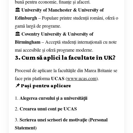
bună pentru economie, finanțe și afaceri.
University of Manchester & University of
🏛
Edinburgh
– Populare printre studenții români, oferă o
gamă largă de programe.
Coventry University & University of
🏛
Birmingham
– Acceptă studenți internaționali cu note
mai accesibile și oferă programe moderne.
3. Cum să aplici la facultate în UK?
Procesul de aplicare la facultățile din Marea Britanie se
UCAS
face prin platforma
(
www.ucas.com
).
📌
Pași pentru aplicare
Alegerea cursului și a universității
Crearea unui cont pe UCAS
Scrierea unei scrisori de motivație (Personal
Statement)