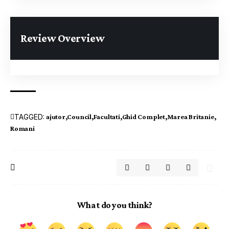
Review Overview
TAGGED:
ajutor
Council
Facultati
Ghid Complet
Marea Britanie
Romani
What do you think?