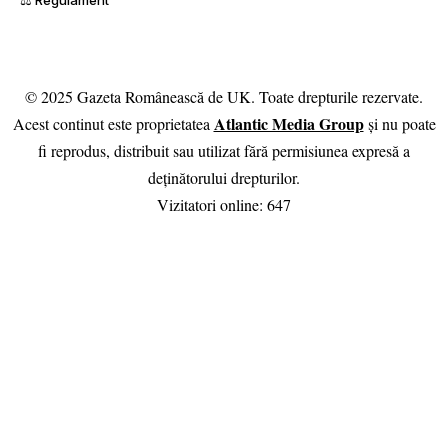
⚖️ Regulament
© 2025 Gazeta Românească de UK. Toate drepturile rezervate.
Atlantic Media Group
Acest continut este proprietatea
și nu poate
fi reprodus, distribuit sau utilizat fără permisiunea expresă a
deținătorului drepturilor.
Vizitatori online:
630