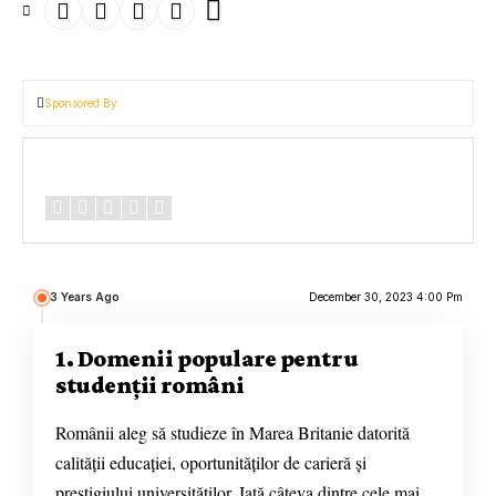
Sponsored By
Review Overview
3 Years Ago
December 30, 2023 4:00 Pm
1. Domenii populare pentru
studenții români
Românii aleg să studieze în Marea Britanie datorită
calității educației, oportunităților de carieră și
prestigiului universităților. Iată câteva dintre cele mai