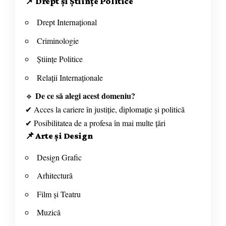
📌
Drept și Științe Politice
Drept Internațional
Criminologie
Științe Politice
Relații Internaționale
De ce să alegi acest domeniu?
🔹
✔ Acces la cariere în justiție, diplomație și politică
✔ Posibilitatea de a profesa în mai multe țări
📌
Arte și Design
Design Grafic
Arhitectură
Film și Teatru
Muzică