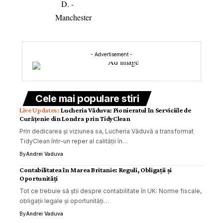
- Advertisement -
Cele mai populare stiri
Lucheria Văduva: Pionieratul în Serviciile de
Curățenie din Londra prin TidyClean
Prin dedicarea și viziunea sa, Lucheria Văduvă a transformat
TidyClean într-un reper al calității în…
By
Andrei Vaduva
Contabilitatea în Marea Britanie: Reguli, Obligații și
Oportunități
Tot ce trebuie să știi despre contabilitate în UK: Norme fiscale,
obligații legale și oportunități…
By
Andrei Vaduva