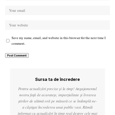
Save my name, email, and website in this browser for the next time I
comment.
Sursa ta de încredere
Pentru actualizări precise și la timp! Angajamentul
nostru față de acuratețe, imparțialitate și livrarea
știrilor de ultimă oră pe măsură ce se întâmplă ne-
a câștigat încrederea unui public vast. Rămâi
informat cu actualizări în timp real despre cele mai