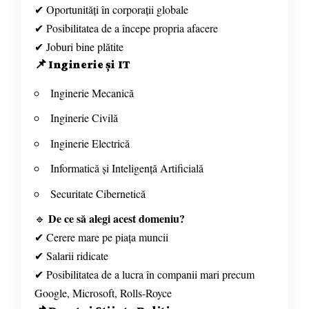
✔ Oportunități în corporații globale
✔ Posibilitatea de a începe propria afacere
✔ Joburi bine plătite
📌
Inginerie și IT
Inginerie Mecanică
Inginerie Civilă
Inginerie Electrică
Informatică și Inteligență Artificială
Securitate Cibernetică
De ce să alegi acest domeniu?
🔹
✔ Cerere mare pe piața muncii
✔ Salarii ridicate
✔ Posibilitatea de a lucra în companii mari precum
Google, Microsoft, Rolls-Royce