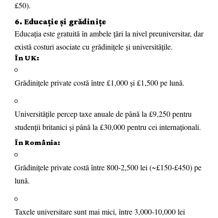
£50).
6. Educație și grădinițe
Educația este gratuită în ambele țări la nivel preuniversitar, dar
există costuri asociate cu grădinițele și universitățile.
În UK:
Grădinițele private costă între £1,000 și £1,500 pe lună.
Universitățile percep taxe anuale de până la £9,250 pentru
studenții britanici și până la £30,000 pentru cei internaționali.
În România:
Grădinițele private costă între 800-2,500 lei (~£150-£450) pe
lună.
Taxele universitare sunt mai mici, între 3,000-10,000 lei