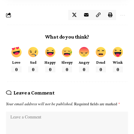
What do you think?
Love
Sad
Happy
Sleepy
Angry
Dead
Wink
0
0
0
0
0
0
0
Leave a Comment
Your email address will not be published.
Required fields are marked
*