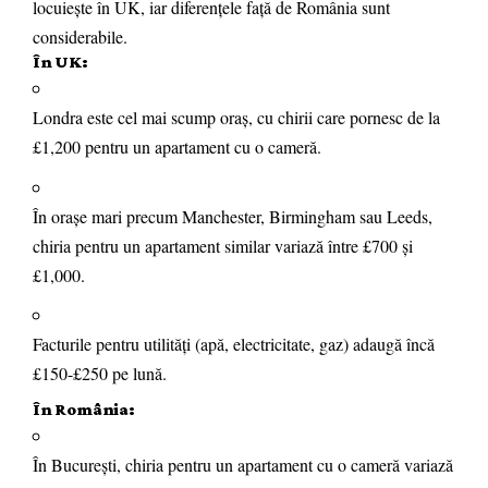
locuiește în UK, iar diferențele față de România sunt
considerabile.
În UK:
Londra este cel mai scump oraș, cu chirii care pornesc de la
£1,200 pentru un apartament cu o cameră.
În orașe mari precum Manchester, Birmingham sau Leeds,
chiria pentru un apartament similar variază între £700 și
£1,000.
Facturile pentru utilități (apă, electricitate, gaz) adaugă încă
£150-£250 pe lună.
În România:
În București, chiria pentru un apartament cu o cameră variază