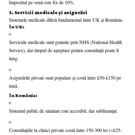
Impozitul pe venit este fix de 10%.
5. Servicii medicale și asigurări
Sistemele medicale diferă fundamental între UK și România.
În UK:
Serviciile medicale sunt gratuite prin NHS (National Health
Service), dar timpul de așteptare pentru consultații poate fi
lung.
Asigurările private sunt populare și costă între £50-£150 pe
lună.
În România:
Sistemul public de sănătate este accesibil, dar subfinanțat.
Consultațiile la clinici private costă între 150-300 lei (~£25-