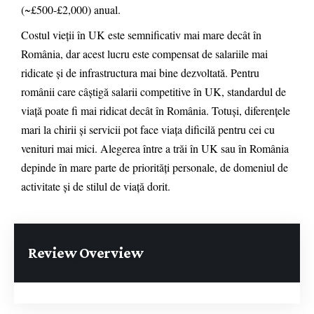
(~£500-£2,000) anual.
Costul vieții în UK este semnificativ mai mare decât în
România, dar acest lucru este compensat de salariile mai
ridicate și de infrastructura mai bine dezvoltată. Pentru
românii care câștigă salarii competitive în UK, standardul de
viață poate fi mai ridicat decât în România. Totuși, diferențele
mari la chirii și servicii pot face viața dificilă pentru cei cu
venituri mai mici. Alegerea între a trăi în UK sau în România
depinde în mare parte de priorități personale, de domeniul de
activitate și de stilul de viață dorit.
Review Overview