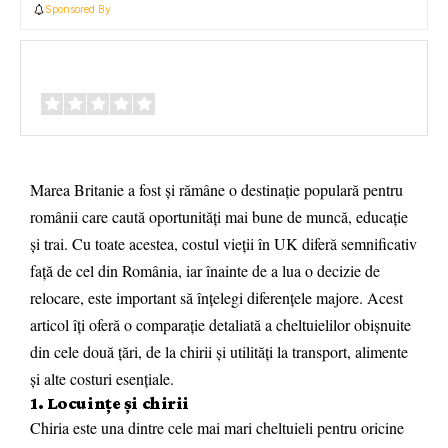
Sponsored By
Review Overview
Marea Britanie a fost și rămâne o destinație populară pentru
românii care caută oportunități mai bune de muncă, educație
și trai. Cu toate acestea, costul vieții în UK diferă semnificativ
față de cel din România, iar înainte de a lua o decizie de
relocare, este important să înțelegi diferențele majore. Acest
articol îți oferă o comparație detaliată a cheltuielilor obișnuite
din cele două țări, de la chirii și utilități la transport, alimente
și alte costuri esențiale.
1. Locuințe și chirii
Chiria este una dintre cele mai mari cheltuieli pentru oricine