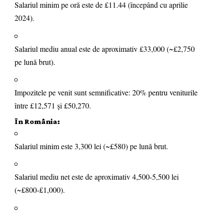
Salariul minim pe oră este de £11.44 (începând cu aprilie
2024).
Salariul mediu anual este de aproximativ £33,000 (~£2,750
pe lună brut).
Impozitele pe venit sunt semnificative: 20% pentru veniturile
între £12,571 și £50,270.
În România:
Salariul minim este 3,300 lei (~£580) pe lună brut.
Salariul mediu net este de aproximativ 4,500-5,500 lei
(~£800-£1,000).