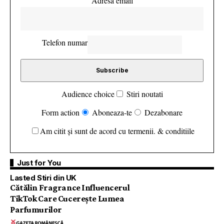
Adresa email
Telefon numar
Audience choice
Stiri noutati
Form action
Aboneaza-te
Dezabonare
Am citit și sunt de acord cu termenii. & conditiile
Just for You
Lasted Stiri din UK
Cătălin Fragrance Influencerul
TikTok Care Cucerește Lumea
Parfumurilor