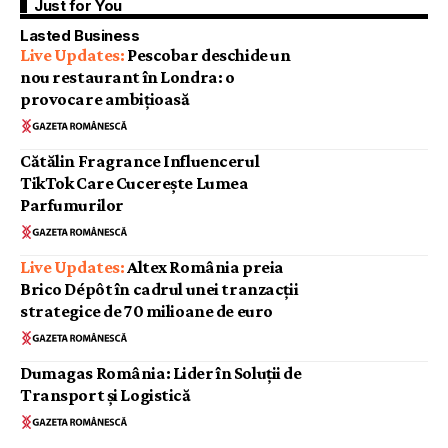
Just for You
Lasted Business
Pescobar deschide un
nou restaurant în Londra: o
provocare ambițioasă
Cătălin Fragrance Influencerul
TikTok Care Cucerește Lumea
Parfumurilor
Altex România preia
Brico Dépôt în cadrul unei tranzacții
strategice de 70 milioane de euro
Dumagas România: Lider în Soluții de
Transport și Logistică