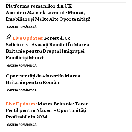
Platforma romaniilor din UK
Anunțuri24.co.uk Locuri de Muncă,
Imobiliare și Multe Alte Oportunități!
Forest & Co
Solicitors – Avocați Români În Marea
Britanie pentru Dreptul Imigrației,
Familiei și Muncii
Oportunități de Afaceri în Marea
Britanie pentru Români
Marea Britanie: Teren
Fertil pentru Afaceri – Oportunități
Profitabile în 2024