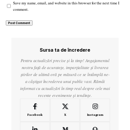
Save my name, email, and website in this browser for the next time I
comment.
Sursa ta de încredere
Pentru actualizări precise și la timp! Angajamentul
nostru față de acuratețe, imparțialitate și livrarea
știrilor de ultimă oră pe măsură ce se întâmplă ne-
a câștigat încrederea unui public vast. Rămâi
informat cu actualizări în timp real despre cele mai
recente evenimente și tendințe.
Facebook
X
Instagram