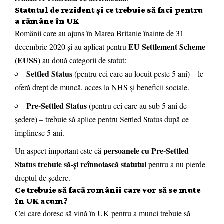
Statutul de rezident și ce trebuie să faci pentru
a rămâne în UK
Românii care au ajuns în Marea Britanie înainte de 31
EU Settlement Scheme
decembrie 2020 și au aplicat pentru
(EUSS)
au două categorii de statut:
Settled Status
(pentru cei care au locuit peste 5 ani) – le
oferă drept de muncă, acces la NHS și beneficii sociale.
Pre-Settled Status
(pentru cei care au sub 5 ani de
ședere) – trebuie să aplice pentru Settled Status după ce
împlinesc 5 ani.
persoanele cu Pre-Settled
Un aspect important este că
Status trebuie să-și reînnoiască statutul
pentru a nu pierde
dreptul de ședere.
Ce trebuie să facă românii care vor să se mute
în UK acum?
Cei care doresc să vină în UK pentru a munci trebuie să