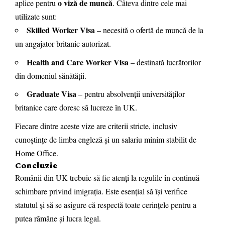
o viză de muncă
aplice pentru
. Câteva dintre cele mai
utilizate sunt:
Skilled Worker Visa
– necesită o ofertă de muncă de la
un angajator britanic autorizat.
Health and Care Worker Visa
– destinată lucrătorilor
din domeniul sănătății.
Graduate Visa
– pentru absolvenții universităților
britanice care doresc să lucreze în UK.
Fiecare dintre aceste vize are criterii stricte, inclusiv
cunoștințe de limba engleză și un salariu minim stabilit de
Home Office.
Concluzie
Românii din UK trebuie să fie atenți la regulile în continuă
schimbare privind imigrația. Este esențial să își verifice
statutul și să se asigure că respectă toate cerințele pentru a
putea rămâne și lucra legal.