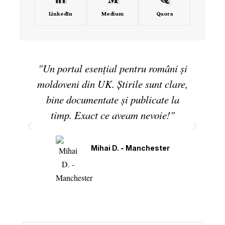
LinkedIn
Medium
Quora
"Un portal esențial pentru români și
moldoveni din UK. Știrile sunt clare,
bine documentate și publicate la
timp. Exact ce aveam nevoie!"
Mihai D. - Manchester