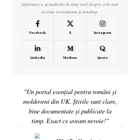
informat cu actualizări în timp real despre cele mai
recente evenimente și tendințe.
Facebook
X
Instagram
LinkedIn
Medium
Quora
"Un portal esențial pentru români și
moldoveni din UK. Știrile sunt clare,
bine documentate și publicate la
timp. Exact ce aveam nevoie!"