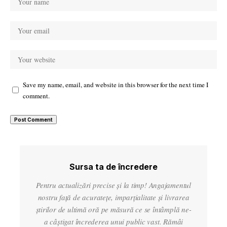
Save my name, email, and website in this browser for the next time I
comment.
Sursa ta de încredere
Pentru actualizări precise și la timp! Angajamentul
nostru față de acuratețe, imparțialitate și livrarea
știrilor de ultimă oră pe măsură ce se întâmplă ne-
a câștigat încrederea unui public vast. Rămâi