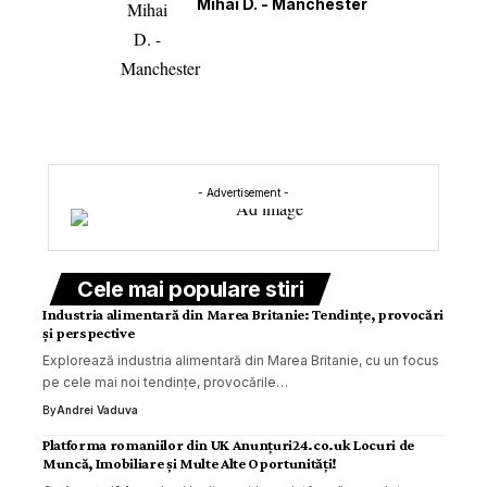
Mihai D. - Manchester
- Advertisement -
Cele mai populare stiri
Industria alimentară din Marea Britanie: Tendințe, provocări
și perspective
Explorează industria alimentară din Marea Britanie, cu un focus
pe cele mai noi tendințe, provocările…
By
Andrei Vaduva
Platforma romaniilor din UK Anunțuri24.co.uk Locuri de
Muncă, Imobiliare și Multe Alte Oportunități!