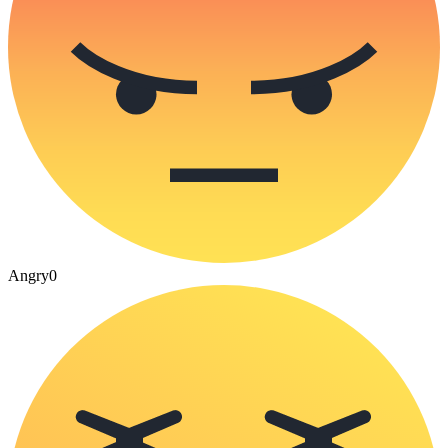
Angry
0