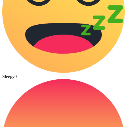
Sleepy
0