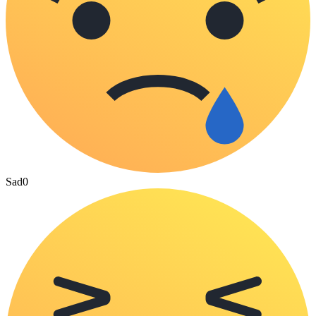
Sad
0