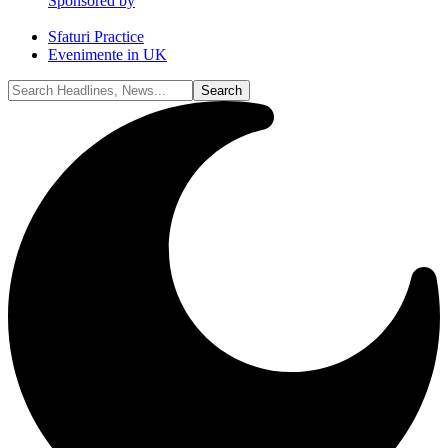
Sponsored by
Sfaturi Practice
Evenimente in UK