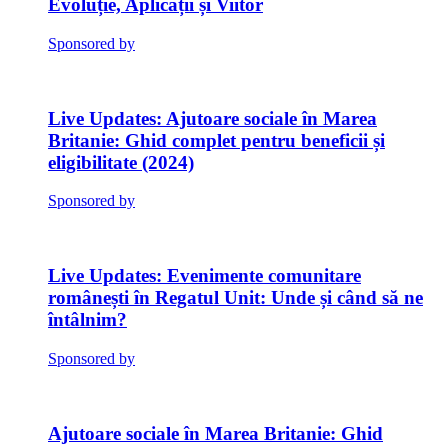
Evoluție, Aplicații și Viitor
Sponsored by
Ajutoare sociale în Marea
Britanie: Ghid complet pentru beneficii și
eligibilitate (2024)
Sponsored by
Evenimente comunitare
românești în Regatul Unit: Unde și când să ne
întâlnim?
Sponsored by
Ajutoare sociale în Marea Britanie: Ghid