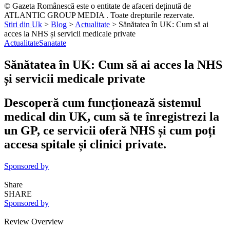
© Gazeta Românescă este o entitate de afaceri deținută de
ATLANTIC GROUP MEDIA . Toate drepturile rezervate.
Stiri din Uk
>
Blog
>
Actualitate
>
Sănătatea în UK: Cum să ai
acces la NHS și servicii medicale private
Actualitate
Sanatate
Sănătatea în UK: Cum să ai acces la NHS
și servicii medicale private
Descoperă cum funcționează sistemul
medical din UK, cum să te înregistrezi la
un GP, ce servicii oferă NHS și cum poți
accesa spitale și clinici private.
Sponsored by
Share
SHARE
Sponsored by
Review Overview