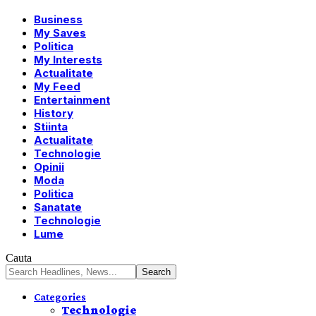
Business
My Saves
Politica
My Interests
Actualitate
My Feed
Entertainment
History
Stiinta
Actualitate
Technologie
Opinii
Moda
Politica
Sanatate
Technologie
Lume
Cauta
Categories
Technologie