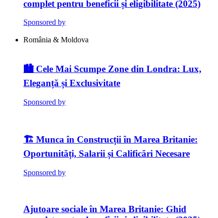
complet pentru beneficii și eligibilitate (2025)
Sponsored by
România & Moldova
🏙️ Cele Mai Scumpe Zone din Londra: Lux,
Eleganță și Exclusivitate
Sponsored by
🏗️ Munca în Construcții în Marea Britanie:
Oportunități, Salarii și Calificări Necesare
Sponsored by
Ajutoare sociale în Marea Britanie: Ghid