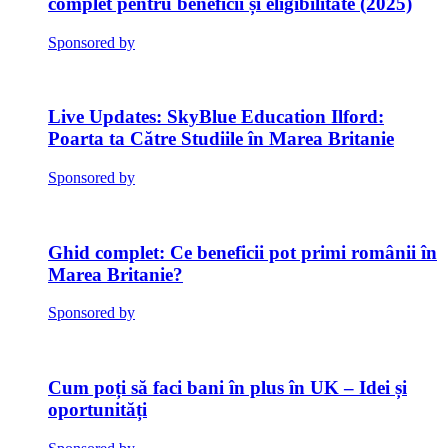
complet pentru beneficii și eligibilitate (2025)
Sponsored by
SkyBlue Education Ilford:
Poarta ta Către Studiile în Marea Britanie
Sponsored by
Ghid complet: Ce beneficii pot primi românii în
Marea Britanie?
Sponsored by
Cum poți să faci bani în plus în UK – Idei și
oportunități