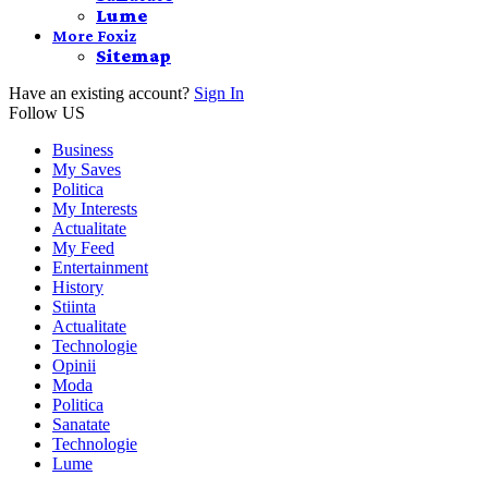
Lume
More Foxiz
Sitemap
Have an existing account?
Sign In
Follow US
Business
My Saves
Politica
My Interests
Actualitate
My Feed
Entertainment
History
Stiinta
Actualitate
Technologie
Opinii
Moda
Politica
Sanatate
Technologie
Lume