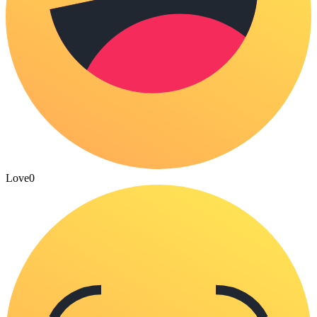
Love
0