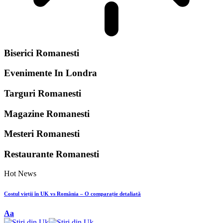
Biserici Romanesti
Evenimente In Londra
Targuri Romanesti
Magazine Romanesti
Mesteri Romanesti
Restaurante Romanesti
Hot News
Costul vieții în UK vs România – O comparație detaliată
Font
Aa
Resizer