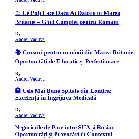
📉 Ce Poți Face Dacă Ai Datorii în Marea
Britanie – Ghid Complet pentru Români
By
Andrei Vaduva
📚 Cursuri pentru românii din Marea Britanie:
Oportunități de Educație și Perfecționare
By
Andrei Vaduva
🏥 Cele Mai Bune Spitale din Londra:
Excelență în Îngrijirea Medicală
By
Andrei Vaduva
Negocierile de Pace între SUA și Rusia:
Oportunități și Provocări în Contextul