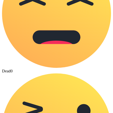
Dead
0