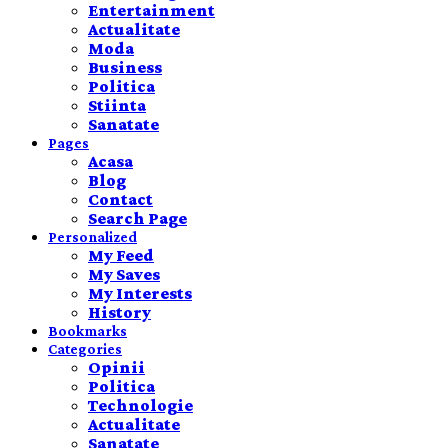
Entertainment
Actualitate
Moda
Business
Politica
Stiinta
Sanatate
Pages
Acasa
Blog
Contact
Search Page
Personalized
My Feed
My Saves
My Interests
History
Bookmarks
Categories
Opinii
Politica
Technologie
Actualitate
Sanatate