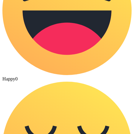
Happy
0