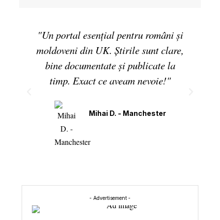
"Un portal esențial pentru români și
moldoveni din UK. Știrile sunt clare,
bine documentate și publicate la
timp. Exact ce aveam nevoie!"
Mihai D. - Manchester
- Advertisement -