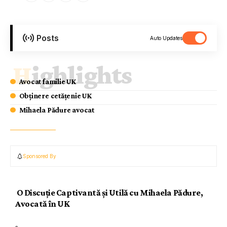
Posts
Auto Updates
Highlights
Avocat familie UK
Obținere cetățenie UK
Mihaela Pădure avocat
Sponsored By
O Discuție Captivantă și Utilă cu Mihaela Pădure,
Avocată în UK