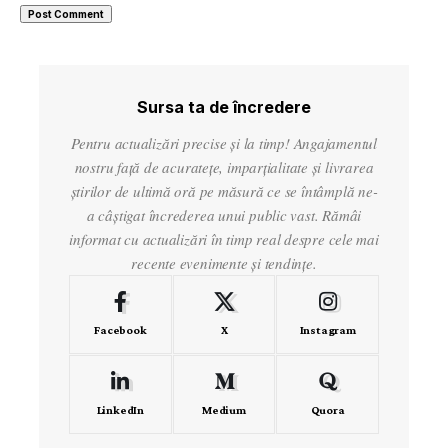
Sursa ta de încredere
Pentru actualizări precise și la timp! Angajamentul
nostru față de acuratețe, imparțialitate și livrarea
știrilor de ultimă oră pe măsură ce se întâmplă ne-
a câștigat încrederea unui public vast. Rămâi
informat cu actualizări în timp real despre cele mai
recente evenimente și tendințe.
Facebook
X
Instagram
LinkedIn
Medium
Quora