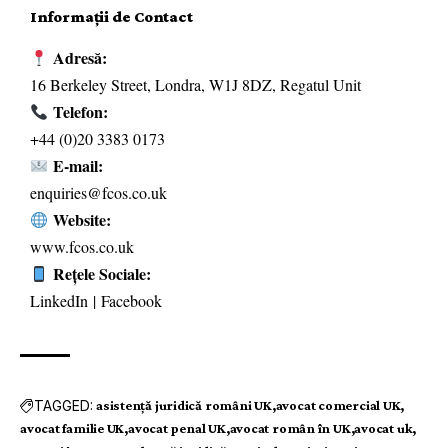
Informații de Contact
Adresă:
16 Berkeley Street, Londra, W1J 8DZ, Regatul Unit
Telefon:
+44 (0)20 3383 0173
E-mail:
enquiries@fcos.co.uk
Website:
www.fcos.co.uk
Rețele Sociale:
LinkedIn
|
Facebook
TAGGED:
asistență juridică români UK
avocat comercial UK
avocat familie UK
avocat penal UK
avocat român în UK
avocat uk