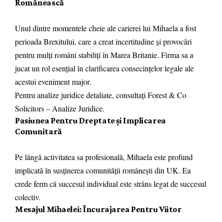
Românească
Unul dintre momentele cheie ale carierei lui Mihaela a fost
perioada Brexitului, care a creat incertitudine și provocări
pentru mulți români stabiliți în Marea Britanie. Firma sa a
jucat un rol esențial în clarificarea consecințelor legale ale
acestui eveniment major.
Pentru analize juridice detaliate, consultați
Forest & Co
Solicitors – Analize Juridice
.
Pasiunea Pentru Dreptate și Implicarea
Comunitară
Pe lângă activitatea sa profesională, Mihaela este profund
implicată în susținerea comunității românești din UK. Ea
crede ferm că succesul individual este strâns legat de succesul
colectiv.
Mesajul Mihaelei: Încurajarea Pentru Viitor