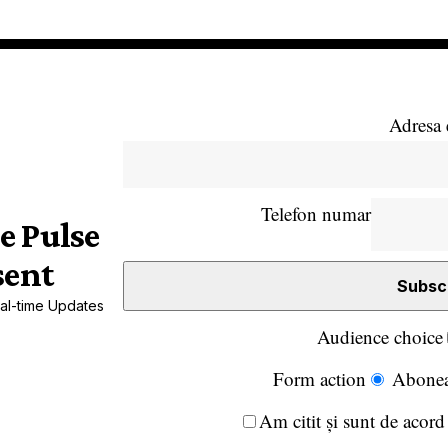
Adresa 
Telefon numar
e Pulse
sent
al-time Updates
Audience choice
Form action
Abonea
Am citit și sunt de acord