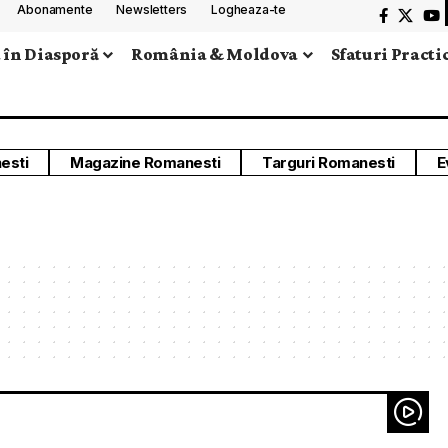
Abonamente
Newsletters
Logheaza-te
 în Diasporă
România & Moldova
Sfaturi Practi
esti
Magazine Romanesti
Targuri Romanesti
E