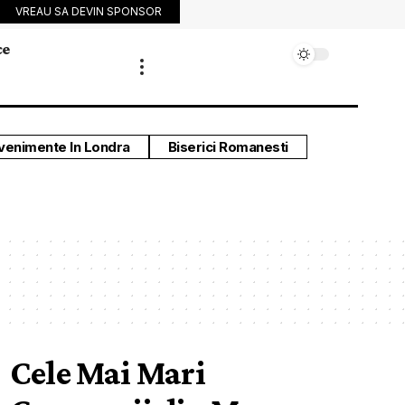
VREAU SA DEVIN SPONSOR
ce
venimente In Londra
Biserici Romanesti
Cele Mai Mari