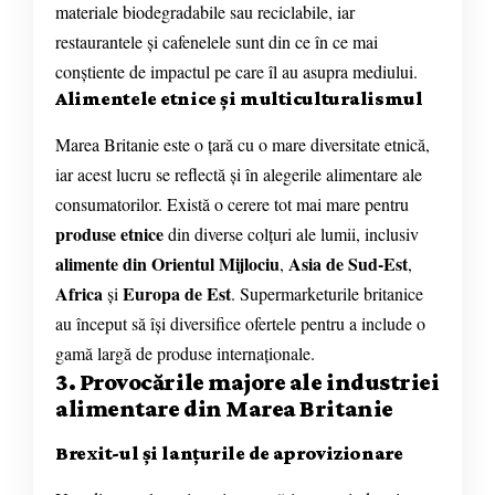
materiale biodegradabile sau reciclabile, iar
restaurantele și cafenelele sunt din ce în ce mai
conștiente de impactul pe care îl au asupra mediului.
Alimentele etnice și multiculturalismul
Marea Britanie este o țară cu o mare diversitate etnică,
iar acest lucru se reflectă și în alegerile alimentare ale
consumatorilor. Există o cerere tot mai mare pentru
produse etnice
din diverse colțuri ale lumii, inclusiv
alimente din Orientul Mijlociu
Asia de Sud-Est
,
,
Africa
Europa de Est
și
. Supermarketurile britanice
au început să își diversifice ofertele pentru a include o
gamă largă de produse internaționale.
3. Provocările majore ale industriei
alimentare din Marea Britanie
Brexit-ul și lanțurile de aprovizionare