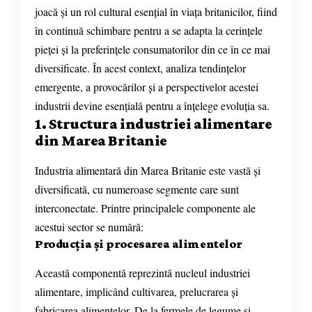
joacă și un rol cultural esențial în viața britanicilor, fiind
în continuă schimbare pentru a se adapta la cerințele
pieței și la preferințele consumatorilor din ce în ce mai
diversificate. În acest context, analiza tendințelor
emergente, a provocărilor și a perspectivelor acestei
industrii devine esențială pentru a înțelege evoluția sa.
1. Structura industriei alimentare
din Marea Britanie
Industria alimentară din Marea Britanie este vastă și
diversificată, cu numeroase segmente care sunt
interconectate. Printre principalele componente ale
acestui sector se numără:
Producția și procesarea alimentelor
Această componentă reprezintă nucleul industriei
alimentare, implicând cultivarea, prelucrarea și
fabricarea alimentelor. De la fermele de legume și