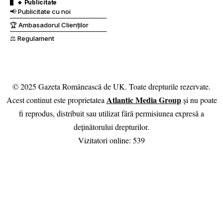
🔹 Publicitate
📢 Publicitate cu noi
🏆 Ambasadorul Clienților
⚖️ Regulament
© 2025 Gazeta Românească de UK. Toate drepturile rezervate.
Atlantic Media Group
Acest continut este proprietatea
și nu poate
fi reprodus, distribuit sau utilizat fără permisiunea expresă a
deținătorului drepturilor.
Vizitatori online:
539