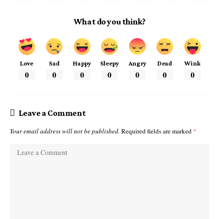
What do you think?
Love
Sad
Happy
Sleepy
Angry
Dead
Wink
0
0
0
0
0
0
0
Leave a Comment
Your email address will not be published.
Required fields are marked
*