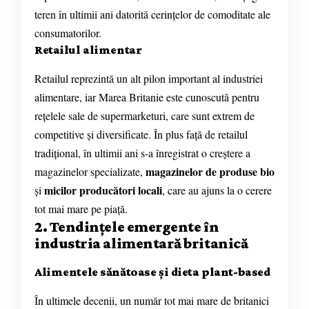
teren în ultimii ani datorită cerințelor de comoditate ale
consumatorilor.
Retailul alimentar
Retailul reprezintă un alt pilon important al industriei
alimentare, iar Marea Britanie este cunoscută pentru
rețelele sale de supermarketuri, care sunt extrem de
competitive și diversificate. În plus față de retailul
tradițional, în ultimii ani s-a înregistrat o creștere a
magazinelor de produse bio
magazinelor specializate,
micilor producători locali
și
, care au ajuns la o cerere
tot mai mare pe piață.
2. Tendințele emergente în
industria alimentară britanică
Alimentele sănătoase și dieta plant-based
În ultimele decenii, un număr tot mai mare de britanici