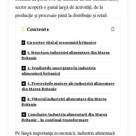
sector acoperă o gamă largă de activități, de la
producție și procesare până la distribuție și retail.
Contents
Un sector vital al economiei britanice
1. Structura industriei alimentare din Marea
Britanie
2. Tendințele emergente în industria
alimentară britanică
3. Provocările majore ale industriei alimentare
din Marea Britanie
4. Viitorul industriei alimentare din Marea
Britanie
Concluzie: Industria alimentară din Marea
Britanie – în continuă transformare
Pe lângă importanța economică, industria alimentară