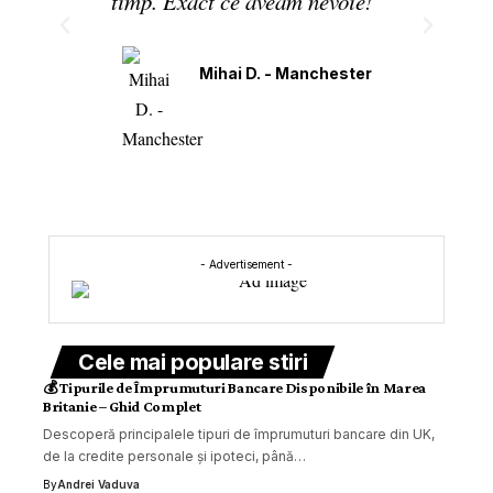
timp. Exact ce aveam nevoie!"
Mihai D. - Manchester
- Advertisement -
Cele mai populare stiri
💰 Tipurile de Împrumuturi Bancare Disponibile în Marea
Britanie – Ghid Complet
Descoperă principalele tipuri de împrumuturi bancare din UK,
de la credite personale și ipoteci, până…
By
Andrei Vaduva