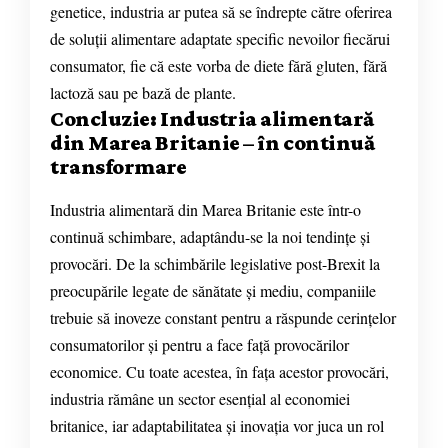
genetice, industria ar putea să se îndrepte către oferirea
de soluții alimentare adaptate specific nevoilor fiecărui
consumator, fie că este vorba de diete fără gluten, fără
lactoză sau pe bază de plante.
Concluzie: Industria alimentară
din Marea Britanie – în continuă
transformare
Industria alimentară din Marea Britanie este într-o
continuă schimbare, adaptându-se la noi tendințe și
provocări. De la schimbările legislative post-Brexit la
preocupările legate de sănătate și mediu, companiile
trebuie să inoveze constant pentru a răspunde cerințelor
consumatorilor și pentru a face față provocărilor
economice. Cu toate acestea, în fața acestor provocări,
industria rămâne un sector esențial al economiei
britanice, iar adaptabilitatea și inovația vor juca un rol