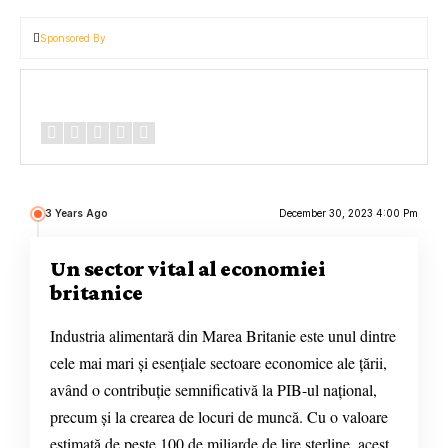
Sponsored By
Review Overview
3 Years Ago
December 30, 2023 4:00 Pm
Un sector vital al economiei
britanice
Industria alimentară din Marea Britanie este unul dintre
cele mai mari și esențiale sectoare economice ale țării,
având o contribuție semnificativă la PIB-ul național,
precum și la crearea de locuri de muncă. Cu o valoare
estimată de peste 100 de miliarde de lire sterline, acest