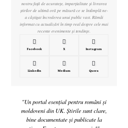
nostru față de acuratețe, imparțialitate și livrarea
știrilor de ultimă oră pe măsură ce se întâmplă ne-
a câștigat încrederea unui public vast. Rămâi
informat cu actualizări în timp real despre cele mai
recente evenimente și tendințe.
Facebook
X
Instagram
LinkedIn
Medium
Quora
"Un portal esențial pentru români și
moldoveni din UK. Știrile sunt clare,
bine documentate și publicate la