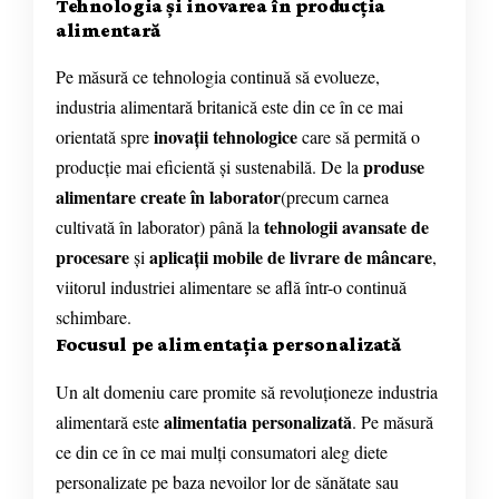
Tehnologia și inovarea în producția
alimentară
Pe măsură ce tehnologia continuă să evolueze,
industria alimentară britanică este din ce în ce mai
inovații tehnologice
orientată spre
care să permită o
produse
producție mai eficientă și sustenabilă. De la
alimentare create în laborator
(precum carnea
tehnologii avansate de
cultivată în laborator) până la
procesare
aplicații mobile de livrare de mâncare
și
,
viitorul industriei alimentare se află într-o continuă
schimbare.
Focusul pe alimentația personalizată
Un alt domeniu care promite să revoluționeze industria
alimentatia personalizată
alimentară este
. Pe măsură
ce din ce în ce mai mulți consumatori aleg diete
personalizate pe baza nevoilor lor de sănătate sau