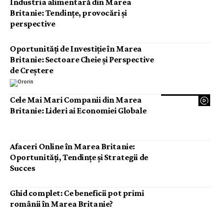
Industria alimentară din Marea
Britanie: Tendințe, provocări și
perspective
Oportunități de Investiție în Marea
Britanie: Sectoare Cheie și Perspective
de Creștere
Cele Mai Mari Companii din Marea
Britanie: Lideri ai Economiei Globale
Afaceri Online în Marea Britanie:
Oportunități, Tendințe și Strategii de
Succes
Ghid complet: Ce beneficii pot primi
românii în Marea Britanie?