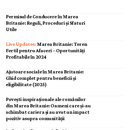
Permisul de Conducere în Marea
Britanie: Reguli, Proceduri și Sfaturi
Utile
Marea Britanie: Teren
Fertil pentru Afaceri – Oportunități
Profitabile în 2024
Ajutoare sociale în Marea Britanie:
Ghid complet pentru beneficii și
eligibilitate (2025)
Povești inspiraționale ale românilor
din Marea Britanie: Oameni care și-au
schimbat cariera și au avut un impact
pozitiv asupra comunității