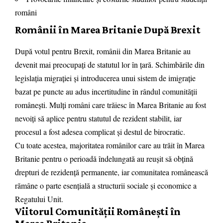
români
Românii în Marea Britanie După Brexit
După votul pentru Brexit, românii din Marea Britanie au
devenit mai preocupați de statutul lor în țară. Schimbările din
legislația migrației și introducerea unui sistem de imigrație
bazat pe puncte au adus incertitudine în rândul comunității
românești. Mulți români care trăiesc în Marea Britanie au fost
nevoiți să aplice pentru statutul de rezident stabilit, iar
procesul a fost adesea complicat și destul de birocratic.
Cu toate acestea, majoritatea românilor care au trăit în Marea
Britanie pentru o perioadă îndelungată au reușit să obțină
drepturi de rezidență permanente, iar comunitatea românească
rămâne o parte esențială a structurii sociale și economice a
Regatului Unit.
Viitorul Comunității Românești în