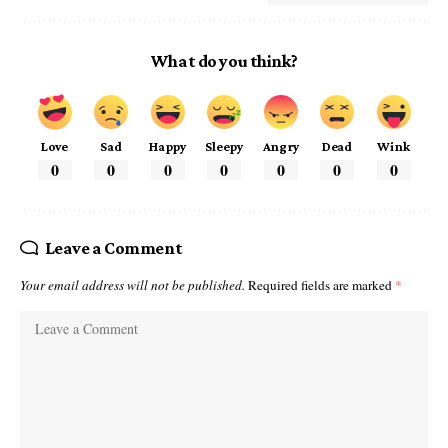
What do you think?
Love
Sad
Happy
Sleepy
Angry
Dead
Wink
0
0
0
0
0
0
0
Leave a Comment
Your email address will not be published.
Required fields are marked
*