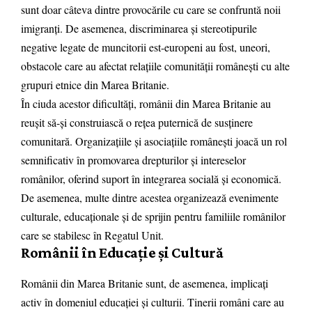
sunt doar câteva dintre provocările cu care se confruntă noii
imigranți. De asemenea, discriminarea și stereotipurile
negative legate de muncitorii est-europeni au fost, uneori,
obstacole care au afectat relațiile comunității românești cu alte
grupuri etnice din Marea Britanie.
În ciuda acestor dificultăți, românii din Marea Britanie au
reușit să-și construiască o rețea puternică de susținere
comunitară. Organizațiile și asociațiile românești joacă un rol
semnificativ în promovarea drepturilor și intereselor
românilor, oferind suport în integrarea socială și economică.
De asemenea, multe dintre acestea organizează evenimente
culturale, educaționale și de sprijin pentru familiile românilor
care se stabilesc în Regatul Unit.
Românii în Educație și Cultură
Românii din Marea Britanie sunt, de asemenea, implicați
activ în domeniul educației și culturii. Tinerii români care au