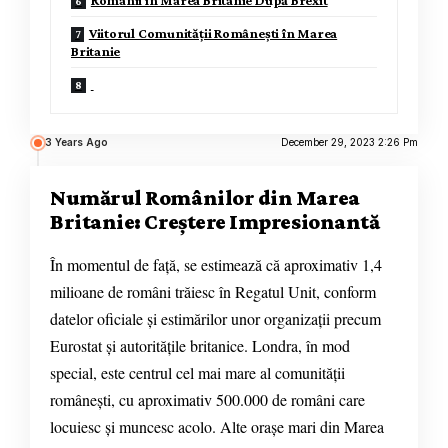
Românii în Marea Britanie După Brexit
Viitorul Comunității Românești în Marea
Britanie
3 Years Ago
December 29, 2023 2:26 Pm
Numărul Românilor din Marea
Britanie: Creștere Impresionantă
În momentul de față, se estimează că aproximativ 1,4
milioane de români trăiesc în Regatul Unit, conform
datelor oficiale și estimărilor unor organizații precum
Eurostat și autoritățile britanice. Londra, în mod
special, este centrul cel mai mare al comunității
românești, cu aproximativ 500.000 de români care
locuiesc și muncesc acolo. Alte orașe mari din Marea