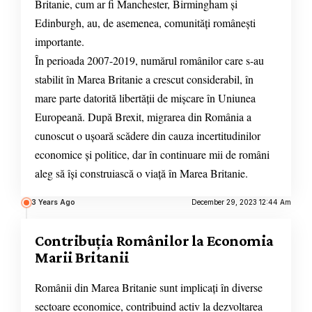
Britanie, cum ar fi Manchester, Birmingham și
Edinburgh, au, de asemenea, comunități românești
importante.
În perioada 2007-2019, numărul românilor care s-au
stabilit în Marea Britanie a crescut considerabil, în
mare parte datorită libertății de mișcare în Uniunea
Europeană. După Brexit, migrarea din România a
cunoscut o ușoară scădere din cauza incertitudinilor
economice și politice, dar în continuare mii de români
aleg să își construiască o viață în Marea Britanie.
3 Years Ago
December 29, 2023 12:44 Am
Contribuția Românilor la Economia
Marii Britanii
Românii din Marea Britanie sunt implicați în diverse
sectoare economice, contribuind activ la dezvoltarea