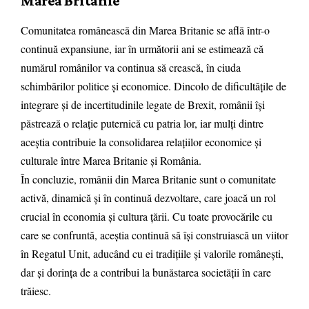
Marea Britanie
Comunitatea românească din Marea Britanie se află într-o
continuă expansiune, iar în următorii ani se estimează că
numărul românilor va continua să crească, în ciuda
schimbărilor politice și economice. Dincolo de dificultățile de
integrare și de incertitudinile legate de Brexit, românii își
păstrează o relație puternică cu patria lor, iar mulți dintre
aceștia contribuie la consolidarea relațiilor economice și
culturale între Marea Britanie și România.
În concluzie, românii din Marea Britanie sunt o comunitate
activă, dinamică și în continuă dezvoltare, care joacă un rol
crucial în economia și cultura țării. Cu toate provocările cu
care se confruntă, aceștia continuă să își construiască un viitor
în Regatul Unit, aducând cu ei tradițiile și valorile românești,
dar și dorința de a contribui la bunăstarea societății în care
trăiesc.