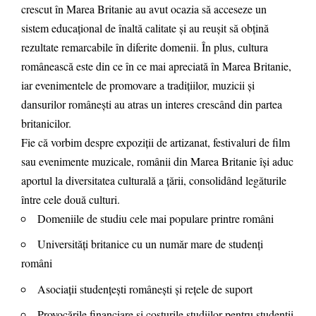
crescut în Marea Britanie au avut ocazia să acceseze un
sistem educațional de înaltă calitate și au reușit să obțină
rezultate remarcabile în diferite domenii. În plus, cultura
românească este din ce în ce mai apreciată în Marea Britanie,
iar evenimentele de promovare a tradițiilor, muzicii și
dansurilor românești au atras un interes crescând din partea
britanicilor.
Fie că vorbim despre expoziții de artizanat, festivaluri de film
sau evenimente muzicale, românii din Marea Britanie își aduc
aportul la diversitatea culturală a țării, consolidând legăturile
între cele două culturi.
Domeniile de studiu cele mai populare printre români
Universități britanice cu un număr mare de studenți
români
Asociații studențești românești și rețele de suport
Provocările financiare și costurile studiilor pentru studenții