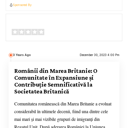
Sponsored By
Review Overview
3 Years Ago
December 30, 2023 4:00 Pm
Românii din Marea Britanie: O
Comunitate în Expansiune și
Contribuție Semnificativă la
Societatea Britanică
Comunitatea românească din Marea Britanie a evoluat
considerabil în ultimele decenii, fiind una dintre cele
mai mari și mai vizibile grupuri de imigranți din
Regatul Unit. După aderarea României la Uniunea