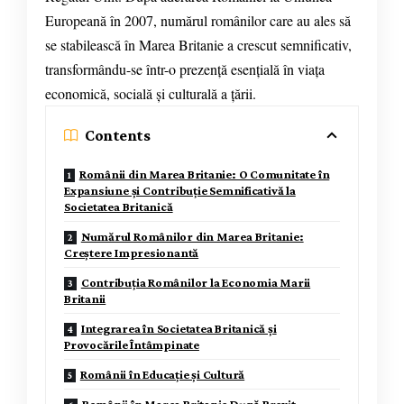
Europeană în 2007, numărul românilor care au ales să
se stabilească în Marea Britanie a crescut semnificativ,
transformându-se într-o prezență esențială în viața
economică, socială și culturală a țării.
Contents
Românii din Marea Britanie: O Comunitate în
Expansiune și Contribuție Semnificativă la
Societatea Britanică
Numărul Românilor din Marea Britanie:
Creștere Impresionantă
Contribuția Românilor la Economia Marii
Britanii
Integrarea în Societatea Britanică și
Provocările Întâmpinate
Românii în Educație și Cultură