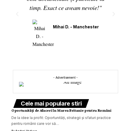
timp. Exact ce aveam nevoie!"
Mihai D. - Manchester
- Advertisement -
Cele mai populare stiri
Oportunități de Afaceri în Marea Britanie pentru Români
De la idee la profit: Oportunități, strategii și sfaturi practice
pentru românii care vor să…
By
Andrei Vaduva