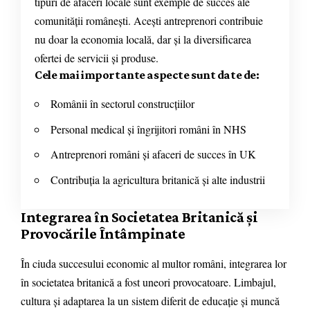
tipuri de afaceri locale sunt exemple de succes ale
comunității românești. Acești antreprenori contribuie
nu doar la economia locală, dar și la diversificarea
ofertei de servicii și produse.
Cele mai importante aspecte sunt date de:
Românii în sectorul construcțiilor
Personal medical și îngrijitori români în NHS
Antreprenori români și afaceri de succes în UK
Contribuția la agricultura britanică și alte industrii
Integrarea în Societatea Britanică și
Provocările Întâmpinate
În ciuda succesului economic al multor români, integrarea lor
în societatea britanică a fost uneori provocatoare. Limbajul,
cultura și adaptarea la un sistem diferit de educație și muncă