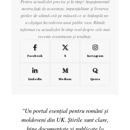
Pentru actualizări precise și la timp! Angajamentul
nostru față de acuratețe, imparțialitate și livrarea
știrilor de ultimă oră pe măsură ce se întâmplă ne-
a câștigat încrederea unui public vast. Rămâi
informat cu actualizări în timp real despre cele mai
recente evenimente și tendințe.
Facebook
X
Instagram
LinkedIn
Medium
Quora
"Un portal esențial pentru români și
moldoveni din UK. Știrile sunt clare,
bine documentate și publicate la