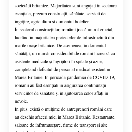
societății britanice. Majoritatea sunt angajați în sectoare
esențiale, precum construcții, sănătate, servicii de
îngrijire, agricultura și domeniul hotelier.
În sectorul construcțiilor, românii joacă un rol crucial,
lucrând în majoritatea proiectelor de infrastructură din
marile orașe britanice. De asemenea, în domeniul
sănătății, un număr considerabil de români lucrează ca
asistente medicale și îngrijitori în spitale și azile,
completând deficitul de personal medical existent în
Marea Britanie. În perioada pandemiei de COVID-19,
românii au fost esențiali în asigurarea continuității
serviciilor de sănătate și în ajutorarea celor aflați în
nevoie.
În plus, există o mulțime de antreprenori români care
au deschis afaceri mici în Marea Britanie. Restaurante,
saloane de înfrumusețare, firme de transport și alte