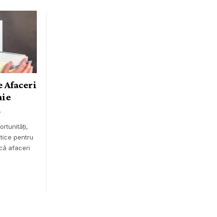
că afaceri