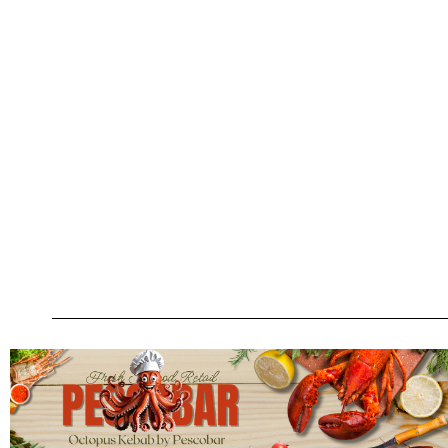
Scrie-ne pe Whatsapp 