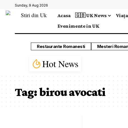
Sunday, 9 Aug 2026
Acasa
🇬🇧 UK News
Viața
Evenimente in UK
Restaurante Romanesti
Mesteri Roman
Hot News
Tag:
birou avocati