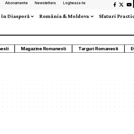
Abonamente
Newsletters
Logheaza-te
 în Diasporă
România & Moldova
Sfaturi Practi
esti
Magazine Romanesti
Targuri Romanesti
E