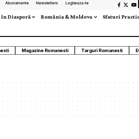
Abonamente
Newsletters
Logheaza-te
 în Diasporă
România & Moldova
Sfaturi Practi
esti
Magazine Romanesti
Targuri Romanesti
E