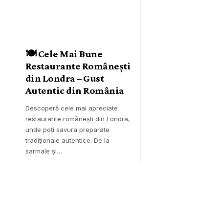
🍽️ Cele Mai Bune
Restaurante Românești
din Londra – Gust
Autentic din România
Descoperă cele mai apreciate
restaurante românești din Londra,
unde poți savura preparate
tradiționale autentice. De la
sarmale și…