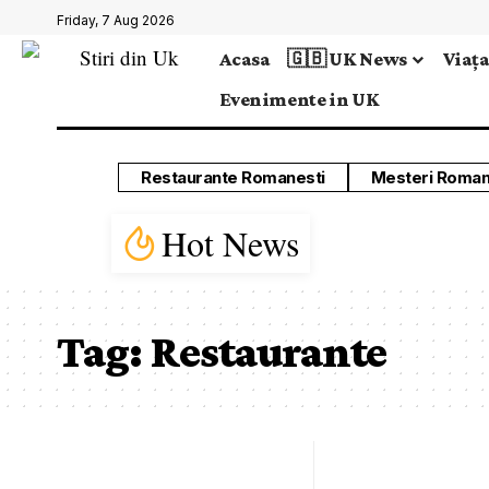
Friday, 7 Aug 2026
Acasa
🇬🇧 UK News
Viața
Evenimente in UK
Restaurante Romanesti
Mesteri Roman
Hot News
Tag:
Restaurante