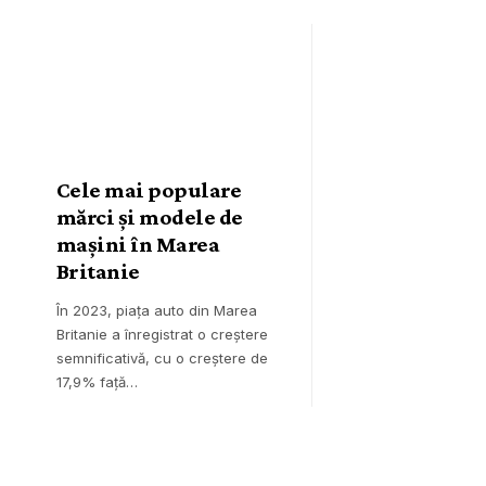
Cele mai populare
mărci și modele de
mașini în Marea
Britanie
În 2023, piața auto din Marea
Britanie a înregistrat o creștere
semnificativă, cu o creștere de
17,9% față…