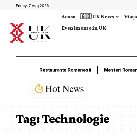
Friday, 7 Aug 2026
Acasa
🇬🇧 UK News
Viața
Evenimente in UK
Restaurante Romanesti
Mesteri Roman
Hot News
Tag:
Technologie