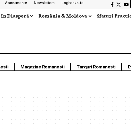
Abonamente
Newsletters
Logheaza-te
 în Diasporă
România & Moldova
Sfaturi Practi
esti
Magazine Romanesti
Targuri Romanesti
E