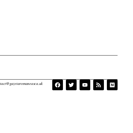
contact@gazetaromaneasca.uk