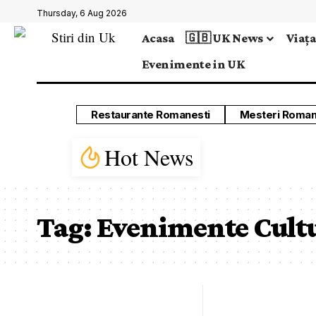
Thursday, 6 Aug 2026
Acasa
🇬🇧 UK News
Viața
Evenimente in UK
Restaurante Romanesti
Mesteri Roman
Hot News
Tag:
Evenimente Cultu