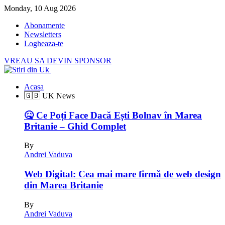
Monday, 10 Aug 2026
Abonamente
Newsletters
Logheaza-te
VREAU SA DEVIN SPONSOR
Acasa
🇬🇧 UK News
🤒 Ce Poți Face Dacă Ești Bolnav în Marea
Britanie – Ghid Complet
By
Andrei Vaduva
Web Digital: Cea mai mare firmă de web design
din Marea Britanie
By
Andrei Vaduva