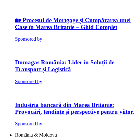
🏡 Procesul de Mortgage și Cumpărarea unei
Case în Marea Britanie – Ghid Complet
Sponsored by
Dumagas România: Lider în Soluții de
Transport și Logistică
Sponsored by
Industria bancară din Marea Britanie:
Provocări, tendințe și perspective pentru viitor.
Sponsored by
România & Moldova