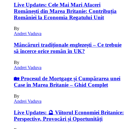
Cele Mai Mari Afaceri
Românești din Marea Britanie: Contribuția
României la Economia Regatului Unit
By
Andrei Vaduva
Mâncăruri tradiționale englezești – Ce trebuie
să încerce orice român în UK?
By
Andrei Vaduva
🏡 Procesul de Mortgage și Cumpărarea unei
Case în Marea Britanie – Ghid Complet
By
Andrei Vaduva
🔮 Viitorul Economiei Britanice:
Perspective, Provocări și Oportunități