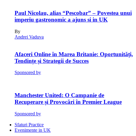
Paul Nicolau, alias “Pescobar” – Povestea unui
imperiu gastronomic a ajuns si in UK
By
Andrei Vaduva
Afaceri Online în Marea Britanie: Oportunități,
Tendințe și Strategii de Succes
Sponsored by
Manchester United: O Campanie de
Recuperare și Provocări în Premier League
Sponsored by
Sfaturi Practice
Evenimente in UK