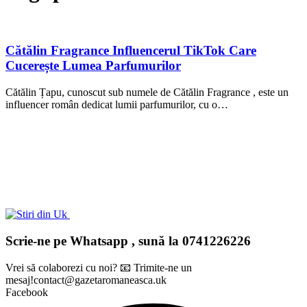
Cătălin Fragrance Influencerul TikTok Care
Cucerește Lumea Parfumurilor
Cătălin Țapu, cunoscut sub numele de Cătălin Fragrance , este un
influencer român dedicat lumii parfumurilor, cu o…
Scrie-ne pe Whatsapp , sună la 0741226226
Vrei să colaborezi cu noi? 📧 Trimite-ne un
mesaj!contact@gazetaromaneasca.uk
Facebook