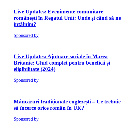
Evenimente comunitare
românești în Regatul Unit: Unde și când să ne
întâlnim?
Sponsored by
Ajutoare sociale în Marea
Britanie: Ghid complet pentru beneficii și
eligibilitate (2024)
Sponsored by
Mâncăruri tradiționale englezești – Ce trebuie
să încerce orice român în UK?
Sponsored by