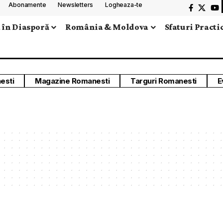
Abonamente
Newsletters
Logheaza-te
 în Diasporă
România & Moldova
Sfaturi Practi
esti
Magazine Romanesti
Targuri Romanesti
E