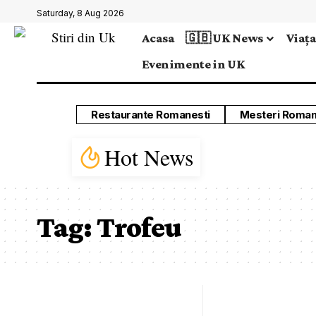
Saturday, 8 Aug 2026
Acasa
🇬🇧 UK News
Viața
Evenimente in UK
Restaurante Romanesti
Mesteri Roman
Hot News
Tag:
Trofeu